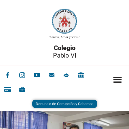
Colegio
Pablo VI
Denuncia de Corrupción y Sobornos