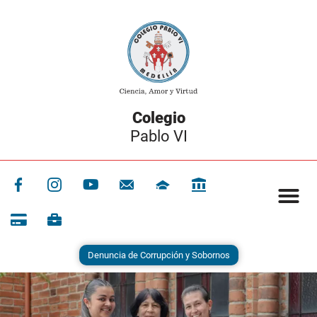
Colegio
Pablo VI
Denuncia de Corrupción y Sobornos