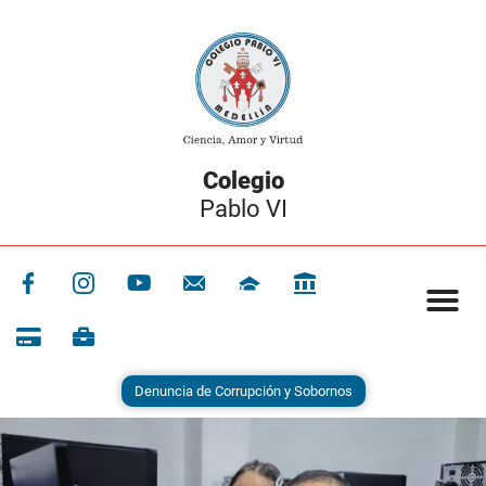
Colegio
Pablo VI
Denuncia de Corrupción y Sobornos