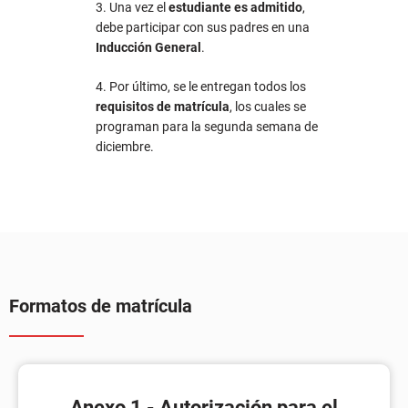
3. Una vez el
estudiante es admitido
,
debe participar con sus padres en una
Inducción General
.
4. Por último, se le entregan todos los
requisitos de matrícula
, los cuales se
programan para la segunda semana de
diciembre.
Formatos de matrícula
Anexo 1 - Autorización para el