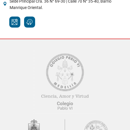
Sede Principal Cra. 36 N° 69-30 | Calle 70 N° 35-40, Barrio
Manrique Oriental.