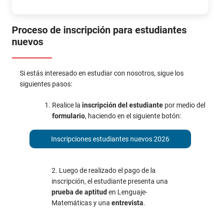
Proceso de inscripción para estudiantes
nuevos
Si estás interesado en estudiar con nosotros, sigue los
siguientes pasos:
Realice la
inscripción del estudiante
por medio del
formulario
, haciendo en el siguiente botón:
Inscripciones estudiantes nuevos 2026
2. Luego de realizado el pago de la
inscripción, el estudiante presenta una
prueba de aptitud
en Lenguaje-
Matemáticas y una
entrevista
.