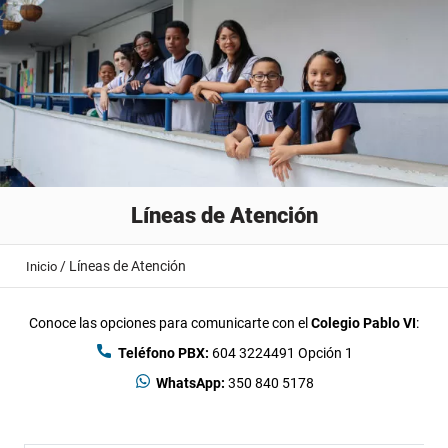
Líneas de Atención
/
Líneas de Atención
Inicio
Conoce las opciones para comunicarte con el
Colegio Pablo VI
:
Teléfono PBX:
604 3224491 Opción 1
WhatsApp:
350 840 5178