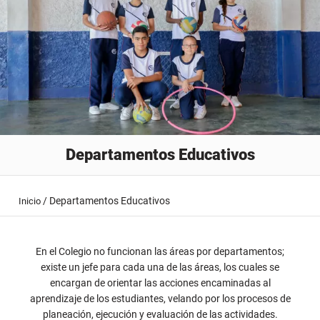
Departamentos Educativos
/
Departamentos Educativos
Inicio
En el Colegio no funcionan las áreas por departamentos;
existe un jefe para cada una de las áreas, los cuales se
encargan de orientar las acciones encaminadas al
aprendizaje de los estudiantes, velando por los procesos de
planeación, ejecución y evaluación de las actividades.