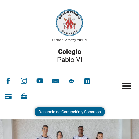
Colegio
Pablo VI
Denuncia de Corrupción y Sobornos