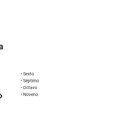
a
• Sexto
• Séptimo
• Octavo
• Noveno