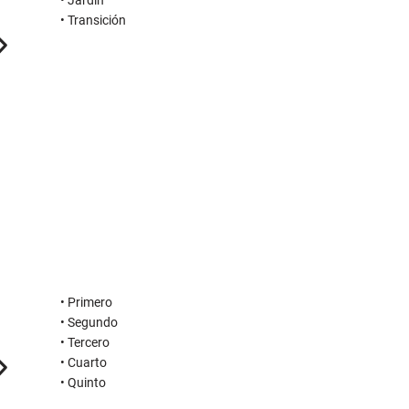
• Primero
• Segundo
• Tercero
• Cuarto
• Quinto