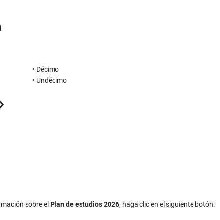
a
• Décimo
• Undécimo
rmación sobre el
Plan de estudios 2026
, haga clic en el siguiente botón: