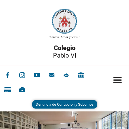
Colegio
Pablo VI
Denuncia de Corrupción y Sobornos