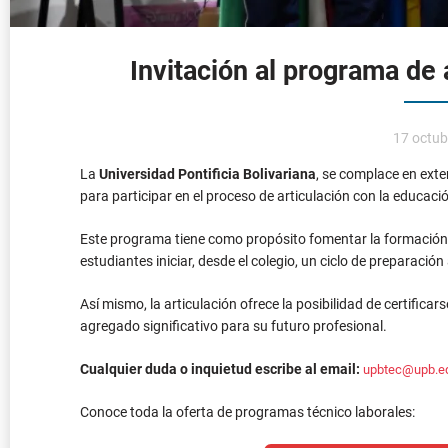
La
Universidad Pontificia Bolivariana
, se complace en exte
para participar en el proceso de articulación con la educació
Este programa tiene como propósito fomentar la formación d
estudiantes iniciar, desde el colegio, un ciclo de preparació
Así mismo, la articulación ofrece la posibilidad de certifica
agregado significativo para su futuro profesional.
Cualquier duda o inquietud escribe al email:
upbtec@upb.e
Conoce toda la oferta de programas técnico laborales:
Programas Téc
UPB