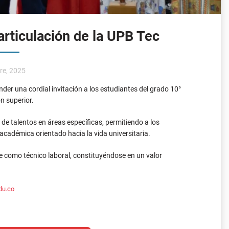
nder una cordial invitación a los estudiantes del grado 10°
n superior.
e talentos en áreas específicas, permitiendo a los
n académica orientado hacia la vida universitaria.
rse como técnico laboral, constituyéndose en un valor
du.co
nico Laborales
 Tec