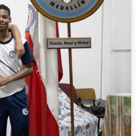
articulación de la UPB Tec
re, 2025