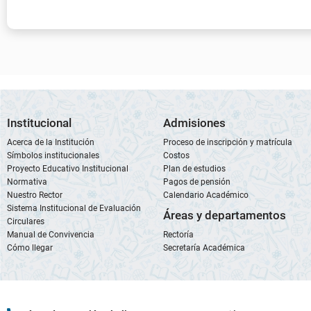
Institucional
Admisiones
Acerca de la Institución
Proceso de inscripción y matrícula
Símbolos institucionales
Costos
Proyecto Educativo Institucional
Plan de estudios
Normativa
Pagos de pensión
Nuestro Rector
Calendario Académico
Sistema Institucional de Evaluación
Áreas y departamentos
Circulares
Manual de Convivencia
Rectoría
Cómo llegar
Secretaría Académica
Línea de Atención al Cliente:
604 3224491 Opción 1
WhatsApp:
350 840 5178