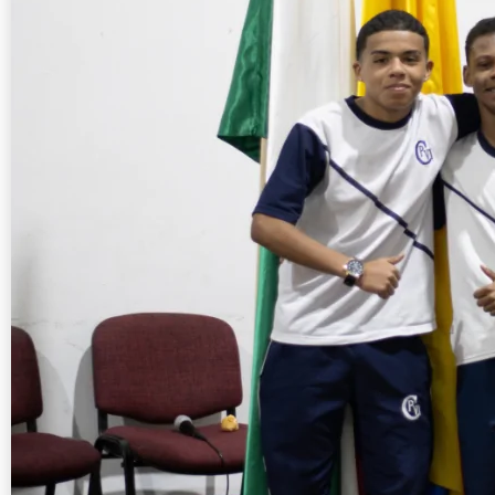
Invitación al programa de 
17 octub